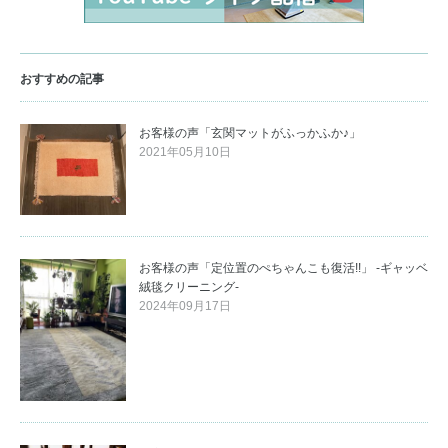
ョ
ン
おすすめの記事
お客様の声「玄関マットがふっかふか♪」
2021年05月10日
お客様の声「定位置のぺちゃんこも復活!!」 -ギャッベ
絨毯クリーニング-
2024年09月17日