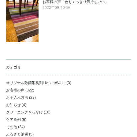
お客様の声「色もくっきり気持ちいい」
2022年09月04日
カテゴリ
オリジナル除菌消臭剤LivicareWater
(3)
お客様の声
(322)
お手入れ方法
(22)
お知らせ
(4)
クリーニングきっかけ
(10)
ケア事例
(6)
その他
(24)
ふるさと納税
(5)