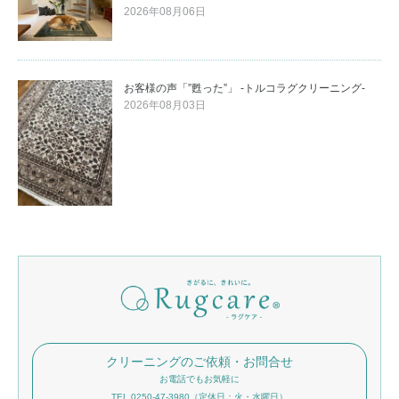
2026年08月06日
お客様の声「”甦った”」 -トルコラグクリーニング-
2026年08月03日
クリーニングのご依頼・お問合せ
お電話でもお気軽に
TEL 0250-47-3980（定休日：火・水曜日）