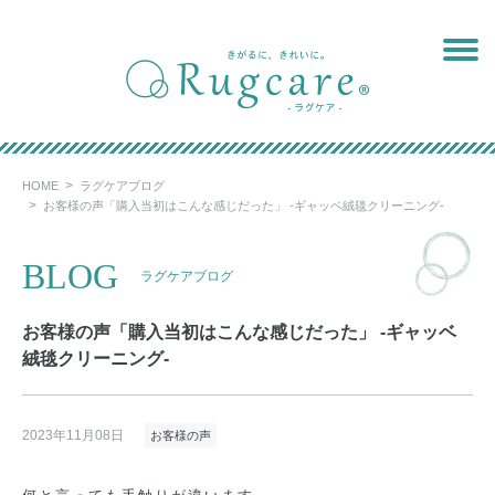
Skip
to
content
HOME
ラグケアブログ
お客様の声「購入当初はこんな感じだった」 -ギャッベ絨毯クリーニング-
BLOG
ラグケアブログ
お客様の声「購入当初はこんな感じだった」 -ギャッベ
絨毯クリーニング-
2023年11月08日
お客様の声