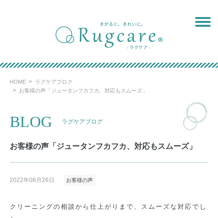
Skip
to
content
HOME
ラグケアブログ
お客様の声「ジュータンフカフカ、対応もスムーズ」
BLOG
ラグケアブログ
お客様の声「ジュータンフカフカ、対応もスムーズ」
2022年08月26日
お客様の声
クリーニングの相談から仕上がりまで、スムーズな対応でし