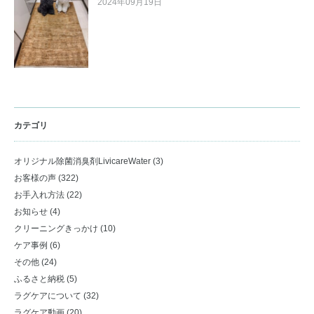
2024年09月19日
カテゴリ
オリジナル除菌消臭剤LivicareWater
(3)
お客様の声
(322)
お手入れ方法
(22)
お知らせ
(4)
クリーニングきっかけ
(10)
ケア事例
(6)
その他
(24)
ふるさと納税
(5)
ラグケアについて
(32)
ラグケア動画
(20)